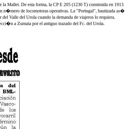
 la Mallet. De esta forma, la CP E 205 (1230 T) construida en 1913
 en n�mero de locomotoras operativas. La "Portugal", bautizada as�
r del Valle del Urola cuando la demanda de viajeros lo requiera.
cci�n a Zumaia por el antiguo trazado del Fc. del Urola.